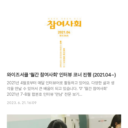
고, 전국 각지의 다양한 성격과 규모의 모임 및 집단을 만났습니다. 이
들을 통해, 해를 거듭할수록 우리 사회가 기존의 권위적 관행에 더 주의
를 기울이고, 집단 지성을 만나기 위해 민주성을 높이고자 개인적으로
또 조직적으로 노력하고 있다는 점을 직접 확인할 수 있었는데요. 서로
가 동의되는 룰을 정하고 동등한 발언권을 나눈다든지 경청했음을 보여
주는 공감 표현이라든지, 각자의 의견을 존중하며 서로를 배려하고자
하는 말과 행동들을 두루 볼 수 있었..
와이즈서클 '월간 참여사회' 인터뷰 코너 진행 (2021.04~)
2021년 4월호부터 매달 인터뷰어로 활동하고 있어요. 다양한 삶과 생
각을 만날 수 있어서 큰 배움이 되고 있습니다. ▽ '월간 참여사회'
2021년 7-8월 합본호 인터뷰 '만남' 전문 보기
https://www.peoplepower21.org/magazine/1804928
2023. 6. 21. 16:09