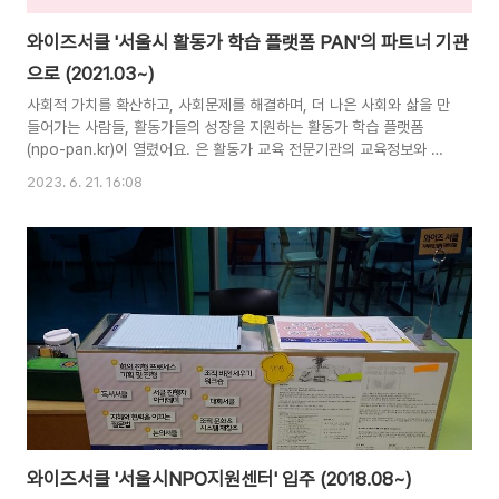
와이즈서클 '서울시 활동가 학습 플랫폼 PAN'의 파트너 기관
으로 (2021.03~)
사회적 가치를 확산하고, 사회문제를 해결하며, 더 나은 사회와 삶을 만
들어가는 사람들, 활동가들의 성장을 지원하는 활동가 학습 플랫폼
(npo-pan.kr)이 열렸어요. 은 활동가 교육 전문기관의 교육정보와 콘
텐츠를 아카이빙(archiving)하고, 활동분야, 직무, 경력별로 제공합니
2023. 6. 21. 16:08
다. 이를 통해 활동가가 자신에게 필요한 역량을 파악하고 스스로 학습
이력을 관리할 수 있도록 지원합니다. 시민사회 역사, 기본개념 등 시민
사회에 대한 깊이 있는 이해를 위한 다양한 온라인 강의도 무료로 수강
할 수 있어요. 이번에 서울시NPO지원센터에서 활동가 학습을 위해
'큰 일'을 벌이셨습니다. 이곳에 '와이즈 서클'이 진행하는 교육 정보들
을 공유하고 언젠가는 교육 프로그램을 함께 기획하기도 하겠지요. 많
은 분들의 관심과..
와이즈서클 '서울시NPO지원센터' 입주 (2018.08~)