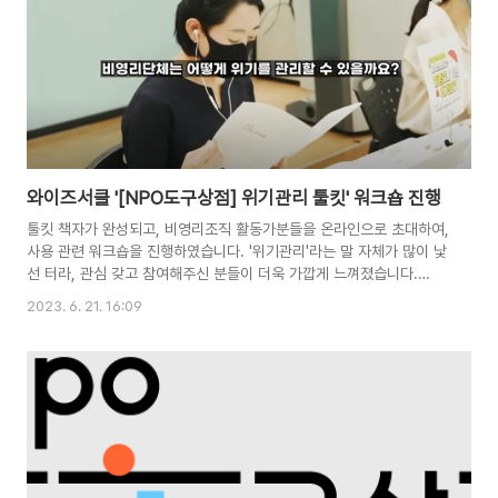
와이즈서클 '[NPO도구상점] 위기관리 툴킷' 워크숍 진행
툴킷 책자가 완성되고, 비영리조직 활동가분들을 온라인으로 초대하여,
사용 관련 워크숍을 진행하였습니다. '위기관리'라는 말 자체가 많이 낯
선 터라, 관심 갖고 참여해주신 분들이 더욱 가깝게 느껴졌습니다.
[NPO도구상점] 위기관리 툴킷 사용법 - 서울시NPO지원센터
2023. 6. 21. 16:09