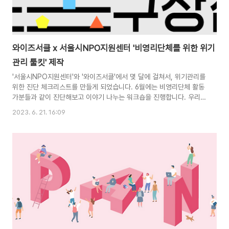
와이즈서클 x 서울시NPO지원센터 '비영리단체를 위한 위기
관리 툴킷' 제작
'서울시NPO지원센터'와 '와이즈서클'에서 몇 달에 걸쳐서, 위기관리를
위한 진단 체크리스트를 만들게 되었습니다. 6월에는 비영리단체 활동
가분들과 같이 진단해보고 이야기 나누는 워크숍을 진행합니다. 우리
단체엔 위기가 없을까? 간단하게 위기 진단해보기 비영리를 위한 위기
2023. 6. 21. 16:09
관리 툴킷 도구 : 비영리를 위한 위기관리 툴킷 시간 : 15분~20분 (센
터 테스트 기준) 용도 : 우리 조직의 위기관리는 어떠한지 간단히 진단
하고, 이를 대화주제로 꺼내보고 싶을때 준비 : 툴킷, 참여할 구성원 음
악과 간식 제작 : 서울시NPO지원센터 & 와이즈서클 도구 소개 코로나
19 이후, 해외 비영리 지원기관에서 비영리를 위한 다양한 위기관리 툴
킷들이 제작되었습니다. 센터에서 이를 소개하기 위해 먼저 써봤는데,
국내 비영리 실정..