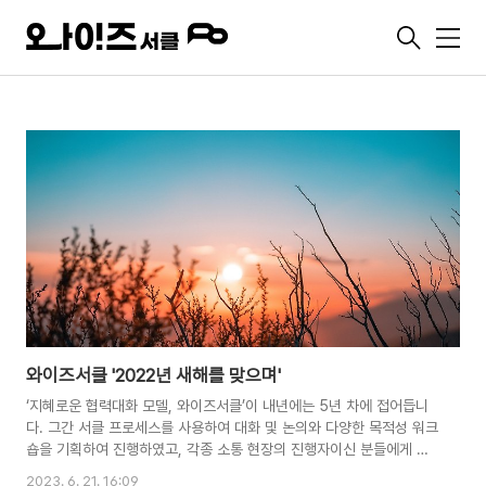
메
뉴
와이즈서클 '2022년 새해를 맞으며'
‘지혜로운 협력대화 모델, 와이즈서클’이 내년에는 5년 차에 접어듭니
다. 그간 서클 프로세스를 사용하여 대화 및 논의와 다양한 목적성 워크
숍을 기획하여 진행하였고, 각종 소통 현장의 진행자이신 분들에게 필
요한 역량 강화 프로그램을 진행하였습니다. 온오프라인을 가리지 않
2023. 6. 21. 16:09