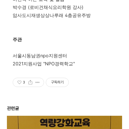
박수경 (로비건채식요리학원 강사)
암사도시재생상상나루래 4층공유주방
주관
서울시동남권npo지원센터
2021지원사업 "NPO경력학교"
3
구독하기
관련글