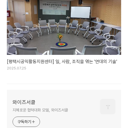
[평택시공익활동지원센터] 일, 사람, 조직을 엮는 '연대의 기술'
2025.07.25
와이즈서클
지혜로운 협력대화 모델, 와이즈서클
구독하기