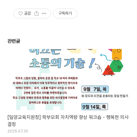
공감
구독하기
관련글
[밀양교육지원청] 학부모회 자치역량 향상 워크숍 - 행복한 의사
결정
2025.07.30