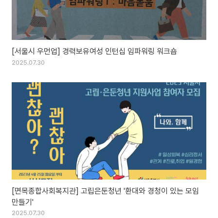
[서울시 우먼업] 경력보유여성 인턴십 임파워링 워크숍
2025.07.30
[면목종합사회복지관] 고립은둔청년 '환대와 경청이 있는 모임
만들기'
2025.07.30