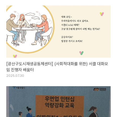
[광산구도시재생공동체센터] (사회적대화를 위한) 서클 대화모
임 진행자 배움터
2025.07.30