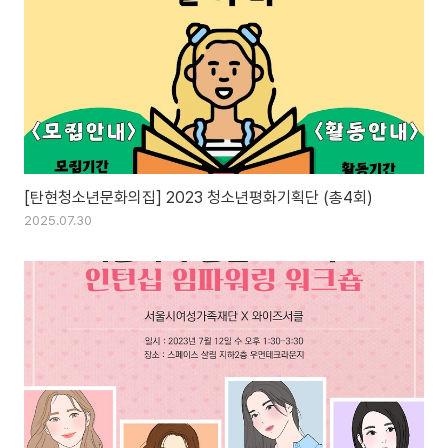
[탄현청소년문화의집] 2023 청소년평화기획단 (총4회)
2025.07.30