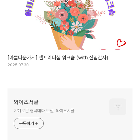
[아름다운가게] 셀프리더십 워크숍 (with.신입간사)
2025.07.30
와이즈서클
지혜로운 협력대화 모델, 와이즈서클
구독하기