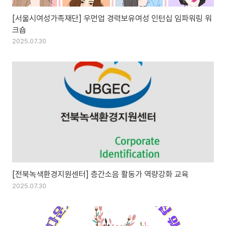
[서울시여성가족재단] 우먼업 경력보유여성 인턴십 임파워링 워
크숍
2025.07.30
[전북녹색환경지원센터] 층간소음 활동가 역량강화 교육
2025.07.30