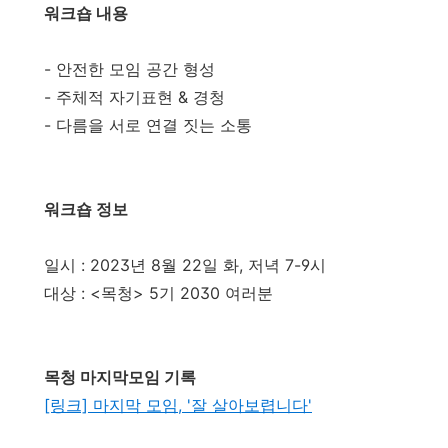
워크숍 내용
- 안전한 모임 공간 형성
- 주체적 자기표현 & 경청
- 다름을 서로 연결 짓는 소통
워크숍 정보
일시 : 2023년 8월 22일 화, 저녁 7-9시
대상 : <목청> 5기 2030 여러분
목청 마지막모임 기록
[링크] 마지막 모임, '잘 살아보렵니다'