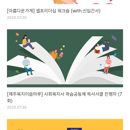
[아름다운가게] 셀프리더십 워크숍 (with.신입간사)
2025.07.30
[제주복지이음마루] 사회복지사 학습공동체 독서서클 진행자 (7
회)
2025.07.30