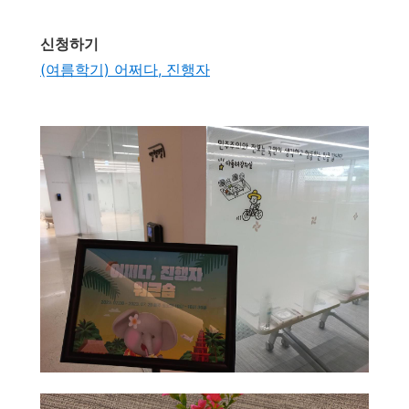
신청하기
(여름학기) 어쩌다, 진행자