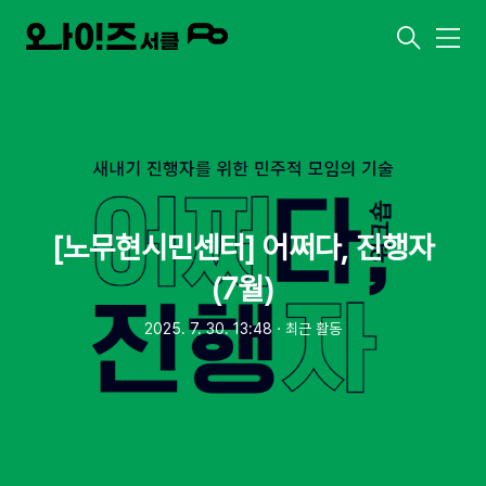
메
뉴
[노무현시민센터] 어쩌다, 진행자
(7월)
2025. 7. 30. 13:48
ㆍ
최근 활동