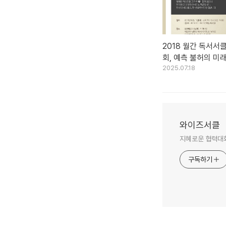
2018 월간 독서서클 
회, 예측 불허의 미
2025.07.18
라타기 (2018.12.11
와이즈서클
지혜로운 협력대화
구독하기