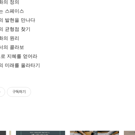
화의 정의
는 스페이스
의 발현을 만나다
의 균형점 찾기
화의 원리
서의 콜라보
로 지혜를 얻어라
의 미래를 올라타기
구독하기