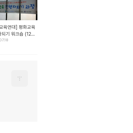
교육연대] 평화교육
되기 워크숍 (12시
07.18