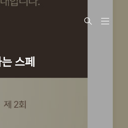
메
뉴
하는 스페