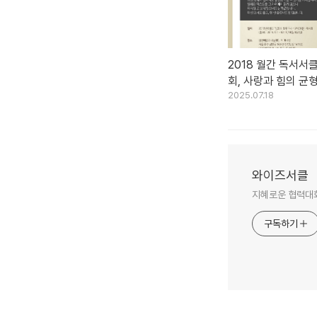
2018 월간 독서서클 
회, 사랑과 힘의 균
2025.07.18
기 (2018.8.21)
와이즈서클
지혜로운 협력대화
구독하기