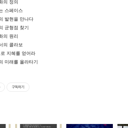
화의 정의
는 스페이스
의 발현을 만나다
의 균형점 찾기
화의 원리
서의 콜라보
로 지혜를 얻어라
의 미래를 올라타기
구독하기