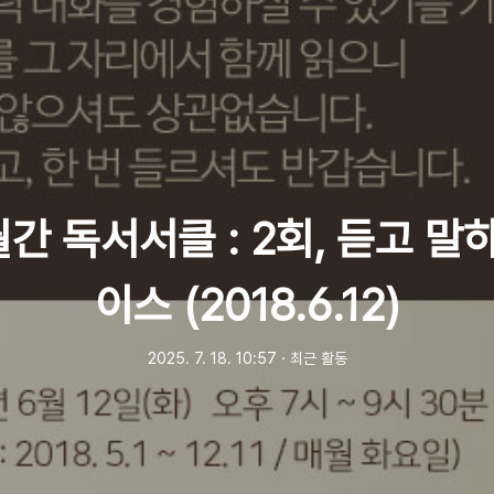
 월간 독서서클 : 2회, 듣고 말
이스 (2018.6.12)
2025. 7. 18. 10:57
ㆍ
최근 활동