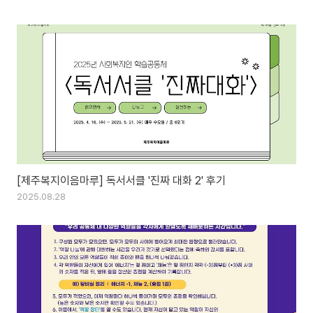
[제주복지이음마루] 독서서클 '진짜 대화 2' 후기
2025.08.28