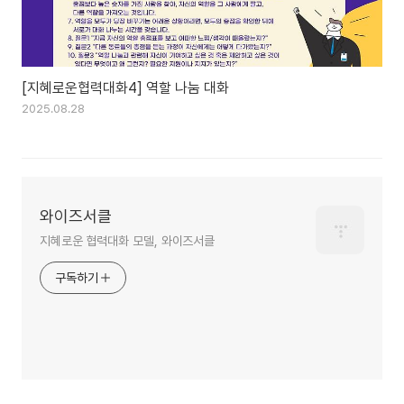
[지혜로운협력대화4] 역할 나눔 대화
2025.08.28
와이즈서클
지혜로운 협력대화 모델, 와이즈서클
구독하기