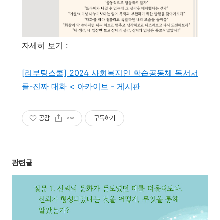
자세히 보기 :
[리부팅스쿨] 2024 사회복지인 학습공동체 독서서
클-진짜 대화 < 아카이브 - 게시판
공감
구독하기
관련글