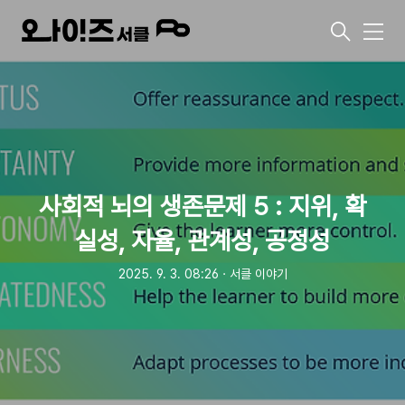
메
뉴
사회적 뇌의 생존문제 5 : 지위, 확
실성, 자율, 관계성, 공정성
2025. 9. 3. 08:26
ㆍ
서클 이야기