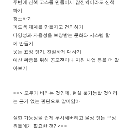
주변에 산책 코스를 만들어서 잠깐씩이라도 산책
하기
청소하기
피드백 체계를 만들자고 건의하기
다양성과 자율성을 보장받는 문화와 시스템 함
께 만들기
웃는 표정 짓기, 친절하게 대하기
예산 확충을 위해 공모전이나 지원 사업 등을 더 알
아보기
==> 모두가 바라는 것인데, 현실 불가능할 것이라
는 근거 없는 판단으로 말미암아
실현 가능성을 쉽게 무시해버리고 울상 짓는 구성
원들에게 필요한 것? <==