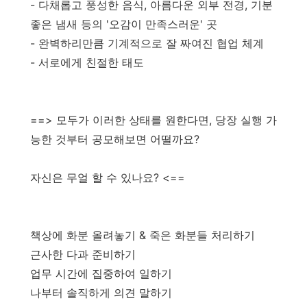
- 다채롭고 풍성한 음식, 아름다운 외부 전경, 기분
좋은 냄새 등의 '오감이 만족스러운' 곳
- 완벽하리만큼 기계적으로 잘 짜여진 협업 체계
- 서로에게 친절한 태도
==> 모두가 이러한 상태를 원한다면, 당장 실행 가
능한 것부터 공모해보면 어떨까요?
자신은 무얼 할 수 있나요? <==
책상에 화분 올려놓기 & 죽은 화분들 처리하기
근사한 다과 준비하기
업무 시간에 집중하여 일하기
나부터 솔직하게 의견 말하기