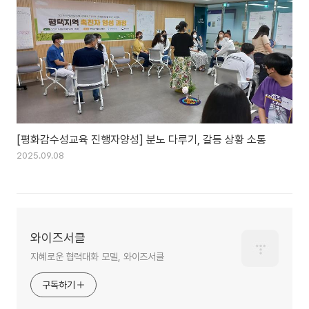
[평화감수성교육 진행자양성] 분노 다루기, 갈등 상황 소통
2025.09.08
와이즈서클
지혜로운 협력대화 모델, 와이즈서클
구독하기