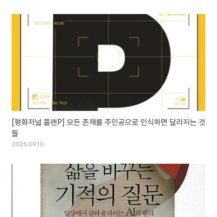
[평화저널 플랜P] 모든 존재를 주인공으로 인식하면 달라지는 것
들
2025.09.10