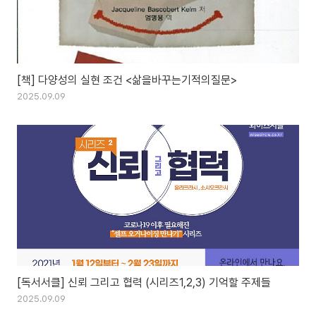
[책] 다양성의 실현 조건 <삶을바꾸는기적의질문>
2025.09.09
[독서서클] 신뢰 그리고 협력 (시리즈1,2,3) 기억할 주제들
2025.09.09