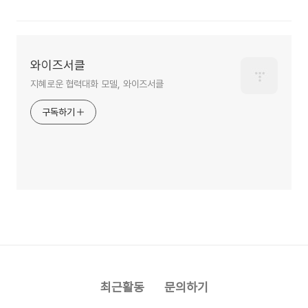
와이즈서클
지혜로운 협력대화 모델, 와이즈서클
구독하기
최근활동
문의하기