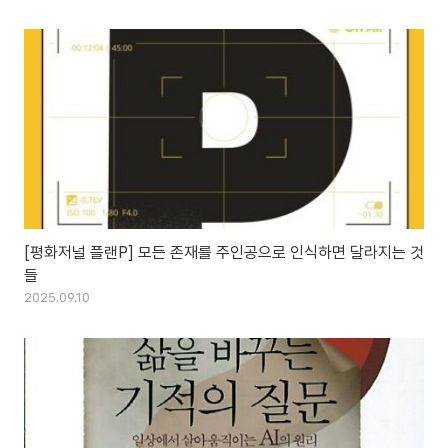
[평화저널 플랜P] 모든 존재를 주인공으로 인식하면 달라지는 것
들
2025.09.10