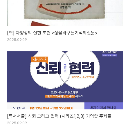
[책] 다양성의 실현 조건 <삶을바꾸는기적의질문>
2025.09.09
[독서서클] 신뢰 그리고 협력 (시리즈1,2,3) 기억할 주제들
2025.09.09