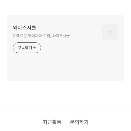
와이즈서클
지혜로운 협력대화 모델, 와이즈서클
구독하기
최근활동
문의하기