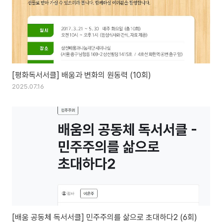
[평화독서서클] 배움과 변화의 원동력 (10회)
2025.07.16
[배움 공동체 독서서클] 민주주의를 삶으로 초대하다2 (6회)