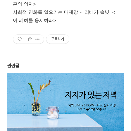
혼의 의자>
사회적 진화를 일으키는 대재앙 - 리베카 솔닛, <
이 폐허를 응시하라>
1
구독하기
관련글