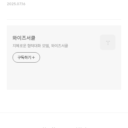
2025.07.16
와이즈서클
지혜로운 협력대화 모델, 와이즈서클
구독하기