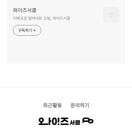
와이즈서클
지혜로운 협력대화 모델, 와이즈서클
구독하기
최근활동
문의하기