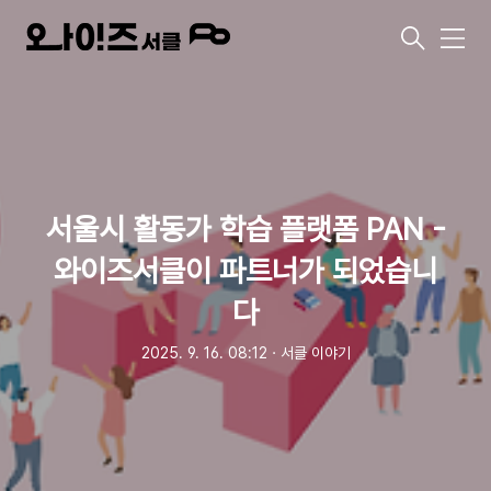
메
뉴
서울시 활동가 학습 플랫폼 PAN -
와이즈서클이 파트너가 되었습니
다
2025. 9. 16. 08:12
ㆍ
서클 이야기