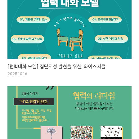
[협력대화 모델] 집단지성 발현을 위한, 와이즈서클
2025.10.16