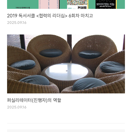
2019 독서서클 <협력의 리더십> 6회차 마치고
2025.09.16
퍼실리테이터(진행자)의 역할
2025.09.16