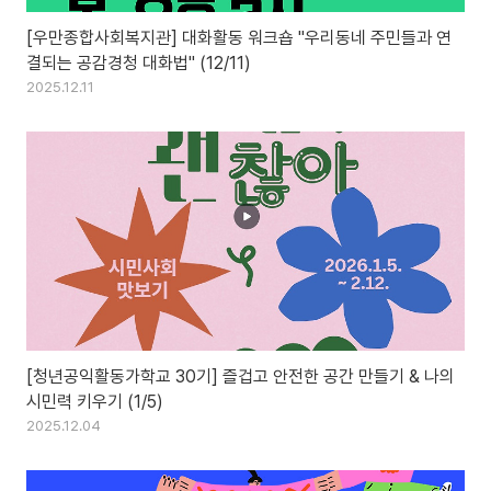
[우만종합사회복지관] 대화활동 워크숍 "우리동네 주민들과 연
결되는 공감경청 대화법" (12/11)
2025.12.11
[청년공익활동가학교 30기] 즐겁고 안전한 공간 만들기 & 나의
시민력 키우기 (1/5)
2025.12.04