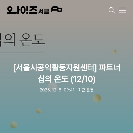
메
뉴
[서울시공익활동지원센터] 파트너
십의 온도 (12/10)
2025. 12. 8. 09:41
ㆍ
최근 활동