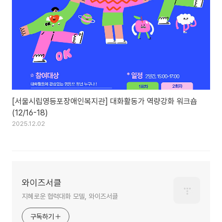
[서울시립영등포장애인복지관] 대화활동가 역량강화 워크숍
(12/16-18)
2025.12.02
와이즈서클
지혜로운 협력대화 모델, 와이즈서클
구독하기