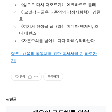
《삶으로 다시 떠오르기》 에크하르트 톨레
《 모멸감 – 굴욕과 존엄의 감정사회학》 김찬
호
《여기서 전쟁을 끝내라》 메데아 벤저민, 조
디 에번스
《자본주의를 넘어》 다다 마헤슈와라난다
링크 : 배움의 공동체를 위한 독서서클 2 [바로가
기]
공감
구독하기
관련글