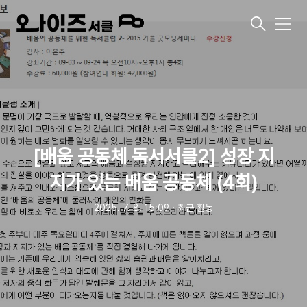
메
뉴
[배움 공동체 독서서클2] 성장 지
지가 있는 배움 공동체 (4회)
2025. 7. 8. 15:09
ㆍ
최근 활동