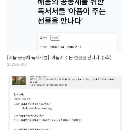
[배움 공동체 독서서클] '아픔이 주는 선물을 만나다' (5회)
2025.07.08