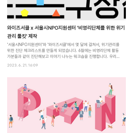
와이즈서클 x 서울시NPO지원센터 '비영리단체를 위한 위기
관리 툴킷' 제작
'서울시NPO지원센터'와 '와이즈서클'에서 몇 달에 걸쳐서, 위기관리를
위한 진단 체크리스트를 만들게 되었습니다. 6월에는 비영리단체 활동
가분들과 같이 진단해보고 이야기 나누는 워크숍을 진행합니다. 우리
단체엔 위기가 없을까? 간단하게 위기 진단해보기 비영리를 위한 위기
2023. 6. 21. 16:09
관리 툴킷 도구 : 비영리를 위한 위기관리 툴킷 시간 : 15분~20분 (센
터 테스트 기준) 용도 : 우리 조직의 위기관리는 어떠한지 간단히 진단
하고, 이를 대화주제로 꺼내보고 싶을때 준비 : 툴킷, 참여할 구성원 음
악과 간식 제작 : 서울시NPO지원센터 & 와이즈서클 도구 소개 코로나
19 이후, 해외 비영리 지원기관에서 비영리를 위한 다양한 위기관리 툴
킷들이 제작되었습니다. 센터에서 이를 소개하기 위해 먼저 써봤는데,
국내 비영리 실정..