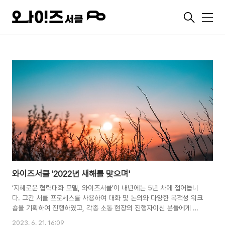
메
뉴
와이즈서클 '2022년 새해를 맞으며'
‘지혜로운 협력대화 모델, 와이즈서클’이 내년에는 5년 차에 접어듭니
다. 그간 서클 프로세스를 사용하여 대화 및 논의와 다양한 목적성 워크
숍을 기획하여 진행하였고, 각종 소통 현장의 진행자이신 분들에게 필
요한 역량 강화 프로그램을 진행하였습니다. 온오프라인을 가리지 않
2023. 6. 21. 16:09