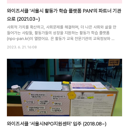
와이즈서클 '서울시 활동가 학습 플랫폼 PAN'의 파트너 기관
으로 (2021.03~)
사회적 가치를 확산하고, 사회문제를 해결하며, 더 나은 사회와 삶을 만
들어가는 사람들, 활동가들의 성장을 지원하는 활동가 학습 플랫폼
(npo-pan.kr)이 열렸어요. 은 활동가 교육 전문기관의 교육정보와 콘
텐츠를 아카이빙(archiving)하고, 활동분야, 직무, 경력별로 제공합니
2023. 6. 21. 16:08
다. 이를 통해 활동가가 자신에게 필요한 역량을 파악하고 스스로 학습
이력을 관리할 수 있도록 지원합니다. 시민사회 역사, 기본개념 등 시민
사회에 대한 깊이 있는 이해를 위한 다양한 온라인 강의도 무료로 수강
할 수 있어요. 이번에 서울시NPO지원센터에서 활동가 학습을 위해
'큰 일'을 벌이셨습니다. 이곳에 '와이즈 서클'이 진행하는 교육 정보들
을 공유하고 언젠가는 교육 프로그램을 함께 기획하기도 하겠지요. 많
은 분들의 관심과..
와이즈서클 '서울시NPO지원센터' 입주 (2018.08~)