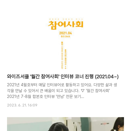
고, 전국 각지의 다양한 성격과 규모의 모임 및 집단을 만났습니다. 이
들을 통해, 해를 거듭할수록 우리 사회가 기존의 권위적 관행에 더 주의
를 기울이고, 집단 지성을 만나기 위해 민주성을 높이고자 개인적으로
또 조직적으로 노력하고 있다는 점을 직접 확인할 수 있었는데요. 서로
가 동의되는 룰을 정하고 동등한 발언권을 나눈다든지 경청했음을 보여
주는 공감 표현이라든지, 각자의 의견을 존중하며 서로를 배려하고자
하는 말과 행동들을 두루 볼 수 있었..
와이즈서클 '월간 참여사회' 인터뷰 코너 진행 (2021.04~)
2021년 4월호부터 매달 인터뷰어로 활동하고 있어요. 다양한 삶과 생
각을 만날 수 있어서 큰 배움이 되고 있습니다. ▽ '월간 참여사회'
2021년 7-8월 합본호 인터뷰 '만남' 전문 보기
https://www.peoplepower21.org/magazine/1804928
2023. 6. 21. 16:09