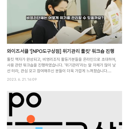
와이즈서클 '[NPO도구상점] 위기관리 툴킷' 워크숍 진행
툴킷 책자가 완성되고, 비영리조직 활동가분들을 온라인으로 초대하여,
사용 관련 워크숍을 진행하였습니다. '위기관리'라는 말 자체가 많이 낯
선 터라, 관심 갖고 참여해주신 분들이 더욱 가깝게 느껴졌습니다.
[NPO도구상점] 위기관리 툴킷 사용법 - 서울시NPO지원센터
2023. 6. 21. 16:09