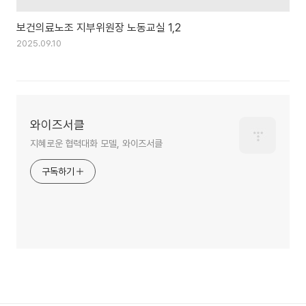
보건의료노조 지부위원장 노동교실 1,2
2025.09.10
와이즈서클
지혜로운 협력대화 모델, 와이즈서클
구독하기