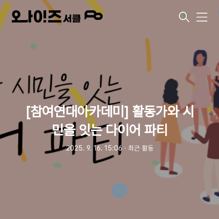
메
뉴
[참여연대아카데미] 활동가와 시
민을 잇는 다이어 파티
2025. 9. 16. 15:06
ㆍ
최근 활동