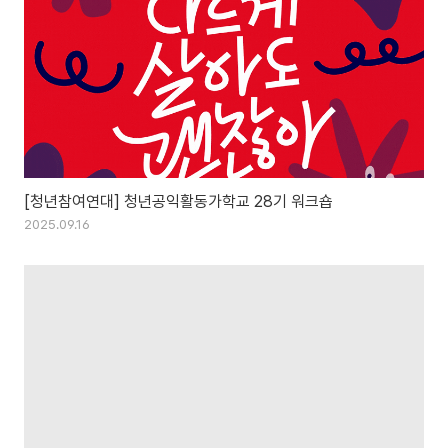
[청년참여연대] 청년공익활동가학교 28기 워크숍
2025.09.16