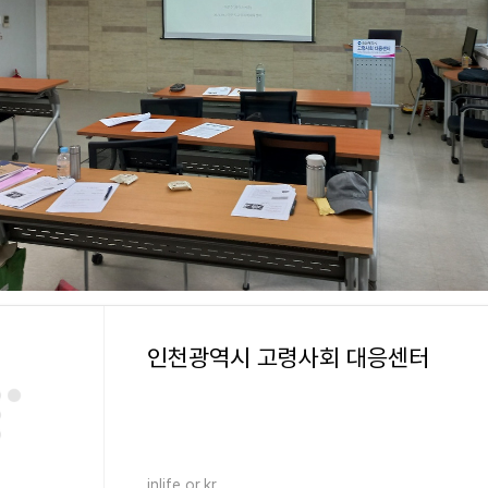
인천광역시 고령사회 대응센터
inlife.or.kr