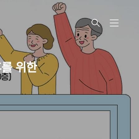
메
뉴
후를 위한