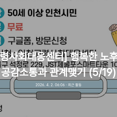
령사회대응센터] 행복한 노
공감소통과 관계맺기 (5/19)
2026. 4. 2. 06:06
ㆍ
최근 활동