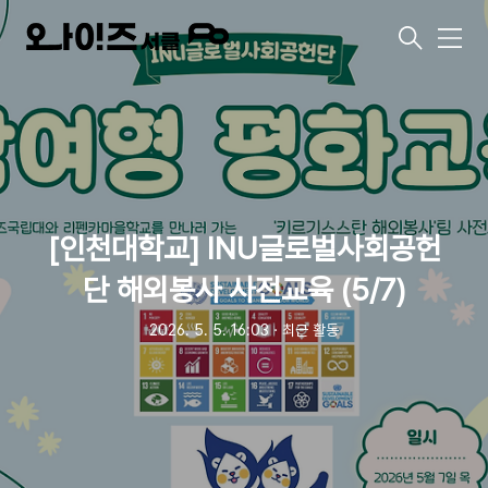
메
뉴
[인천대학교] INU글로벌사회공헌
단 해외봉사 사전교육 (5/7)
2026. 5. 5. 16:03
ㆍ
최근 활동