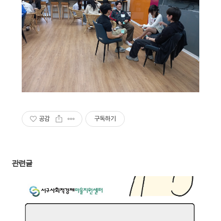
공감
구독하기
관련글