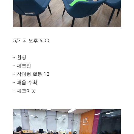
5/7 목 오후 6:00
- 환영
- 체크인
- 참여형 활동 1,2
- 배움 수확
- 체크아웃