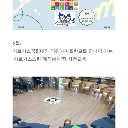
6월,
키르기즈국립대와 리펜카마을학교를 만나러 가는
'키르기스스탄 해외봉사'팀 사전교육!