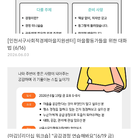
[인천서구사회적경제마을지원센터] 마을활동가들을 위한 대화
법 (6/16)
2026.06.03
(마감)[리더십 워크숍] "공감경청 연습해봐요"(6/19 금)