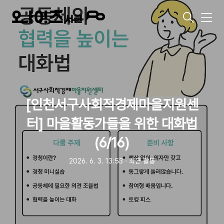
메
뉴
[인천서구사회적경제마을지원센
터] 마을활동가들을 위한 대화법
(6/16)
2026. 6. 3. 13:53
ㆍ
최근 활동