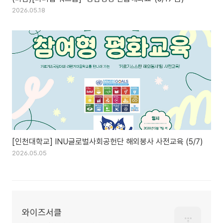
2026.05.18
[인천대학교] INU글로벌사회공헌단 해외봉사 사전교육 (5/7)
2026.05.05
와이즈서클