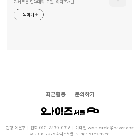
지혜로운 협력대화 모델, 와이즈서클
구독하기
최근활동
문의하기
진행 이은주
전화 010-7330-0316
이메일 wise-circle@naver.com
|
|
© 2018-2026 와이즈서클. All rights reserved.