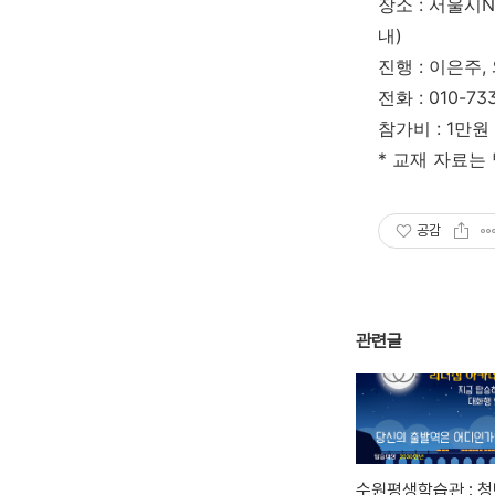
장소 : 서울시
내)
진행 : 이은주
전화 : 010-733
참가비 : 1만원 
* 교재 자료는
공감
관련글
수원평생학습관 : 청