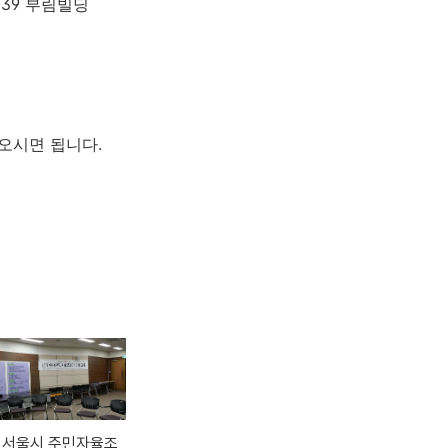
 39 부림빌딩
 오시면 됩니다.
9 서울시 주민자율조