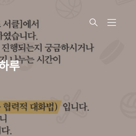
메
뉴
 하루