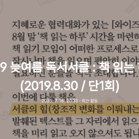
19 늦여름 독서서클 : 책 읽는
(2019.8.30 / 단1회)
2025. 7. 18. 20:33
ㆍ
최근 활동