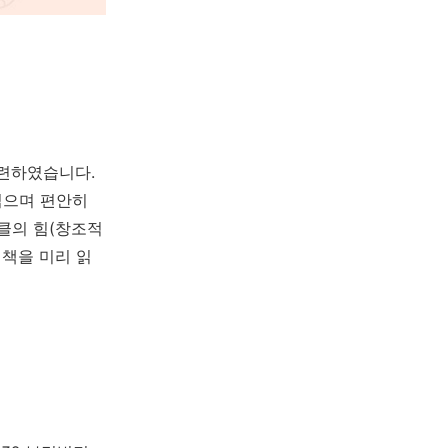
마련하였습니다.
읽으며 편안히
클의 힘(창조적
 책을 미리 읽