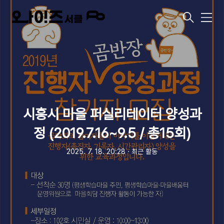
메
뉴
시흥시 마을 퍼실리테이터 양성과
정 (2019.7.16~9.5 / 총15회)
2025. 7. 18. 20:28
ㆍ
최근 활동