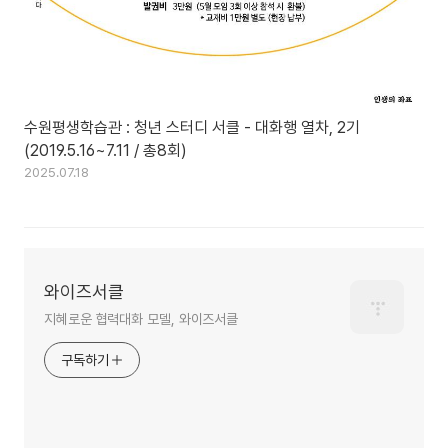
수원평생학습관 : 청년 스터디 서클 - 대화행 열차, 2기
(2019.5.16~7.11 / 총8회)
2025.07.18
와이즈서클
지혜로운 협력대화 모델, 와이즈서클
구독하기