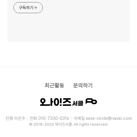
구독하기
최근활동
문의하기
진행 이은주
전화 010-7330-0316
이메일 wise-circle@naver.com
|
|
© 2018-2026 와이즈서클. All rights reserved.