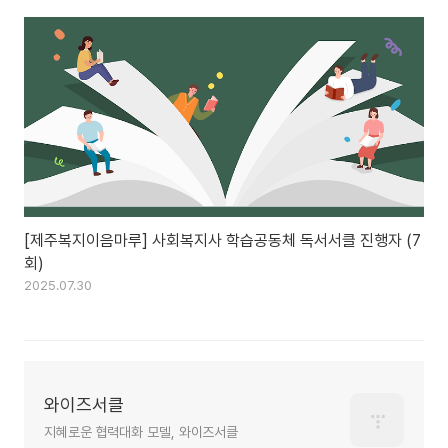
[제주복지이음마루] 사회복지사 학습공동체 독서서클 진행자 (7
회)
2025.07.30
와이즈서클
지혜로운 협력대화 모델, 와이즈서클