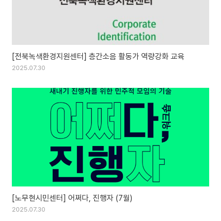
[전북녹색환경지원센터] 층간소음 활동가 역량강화 교육
2025.07.30
[노무현시민센터] 어쩌다, 진행자 (7월)
2025.07.30